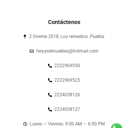
Contáctenos
2 Oriente 2018, Los remedios. Puebla.
feryandmuebles@hotmail.com
2222969550
2222969525
2224038126
2224038127
Lunes — Viernes: 9:00 AM — 6:00 PM