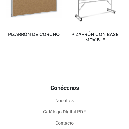
PIZARRÓN DE CORCHO
PIZARRÓN CON BASE
MOVIBLE
Conócenos
Nosotros
Catálogo Digital PDF
Contacto